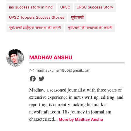
ias success story in hindi
UPSC
UPSC Success Story
UPSC Toppers Success Stories
यूपीएससी
​यूपीएससी आईएएस सफलता की कहानी
यूपीएससी की सफलता की कहानी
MADHAV ANSHU
madhavkumar1865@gmail.com
Madhav, a seasoned journalist with three years of
extensive experience in news writing, editing, and
reporting, is currently making his mark at
newsfatafat.com. His journey in journalism,
characterized...
More by Madhav Anshu