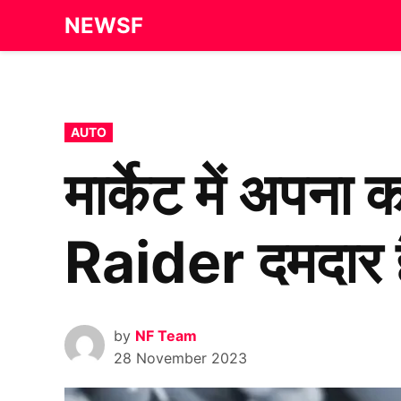
Skip
NEWSF
to
content
POSTED
AUTO
IN
मार्केट में अपना
Raider दमदार ह
by
NF Team
28 November 2023