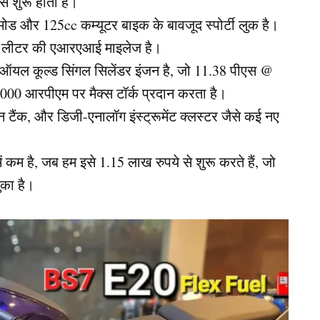
े शुरू होता है।
ड मोड और 125cc कम्यूटर बाइक के बावजूद स्पोर्टी लुक है।
 प्रति लीटर की एआरएआई माइलेज है।
ऑयल कूल्ड सिंगल सिलेंडर इंजन है, जो 11.38 पीएस @
0 आरपीएम पर मैक्स टॉर्क प्रदान करता है।
धन टैंक, और डिजी-एनालॉग इंस्ट्रूमेंट क्लस्टर जैसे कई नए
 कम है, जब हम इसे 1.15 लाख रुपये से शुरू करते हैं, जो
ुका है।