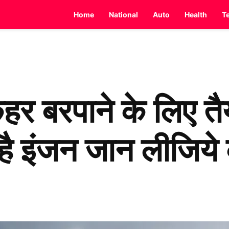
Home
National
Auto
Health
T
 कहर बरपाने के लिए त
ै इंजन जान लीजिये