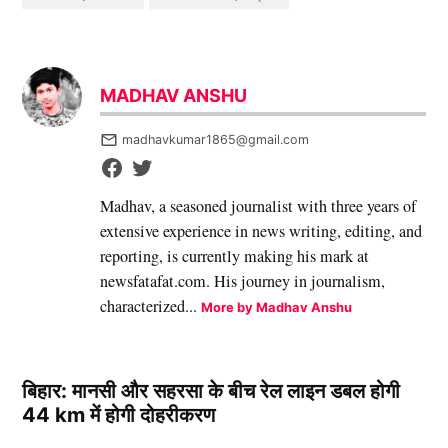
MADHAV ANSHU
madhavkumar1865@gmail.com
Madhav, a seasoned journalist with three years of
extensive experience in news writing, editing, and
reporting, is currently making his mark at
newsfatafat.com. His journey in journalism,
characterized...
More by Madhav Anshu
बिहार: मानसी और सहरसा के बीच रेल लाइन डबल होगी
44 km में होगी दोहरीकरण