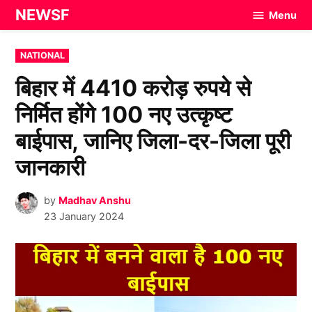
Skip
NEWSF
Menu
to
content
POSTED
NATIONAL
IN
बिहार में 4410 करोड़ रुपये से
निर्मित होंगे 100 नए उत्कृष्ट
बाईपास, जानिए जिला-दर-जिला पूरी
जानकारी
by
Madhav Anshu
23 January 2024