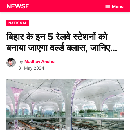
Skip
NEWSF
Menu
to
content
POSTED
NATIONAL
IN
बिहार के इन 5 रेलवे स्टेशनों को
बनाया जाएगा वर्ल्ड क्लास, जानिए…
by
Madhav Anshu
31 May 2024