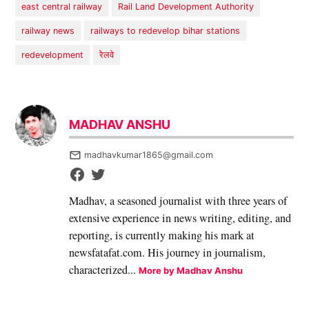
east central railway
Rail Land Development Authority
railway news
railways to redevelop bihar stations
redevelopment
रेलवे
MADHAV ANSHU
madhavkumar1865@gmail.com
Madhav, a seasoned journalist with three years of
extensive experience in news writing, editing, and
reporting, is currently making his mark at
newsfatafat.com. His journey in journalism,
characterized...
More by Madhav Anshu