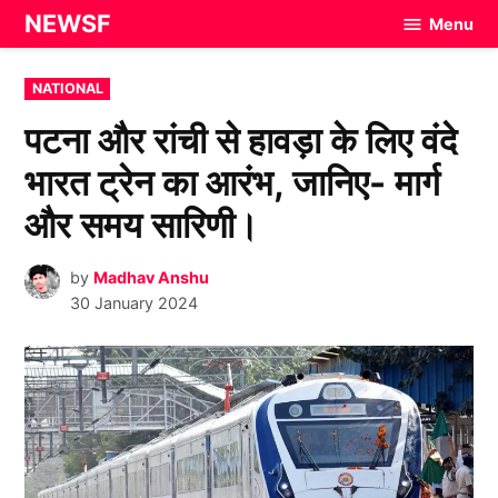
Skip
NEWSF
Menu
to
content
POSTED
NATIONAL
IN
पटना और रांची से हावड़ा के लिए वंदे
भारत ट्रेन का आरंभ, जानिए- मार्ग
और समय सारिणी।
by
Madhav Anshu
30 January 2024