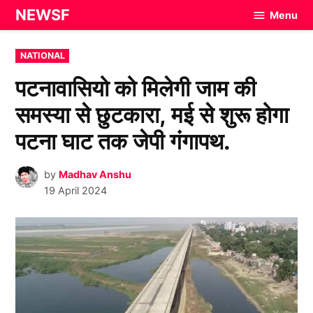
Skip
NEWSF
Menu
to
content
POSTED
NATIONAL
IN
पटनावासियो को मिलेगी जाम की
समस्या से छुटकारा, मई से शुरू होगा
पटना घाट तक जेपी गंगापथ.
by
Madhav Anshu
19 April 2024