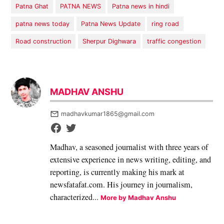
Patna Ghat
PATNA NEWS
Patna news in hindi
patna news today
Patna News Update
ring road
Road construction
Sherpur Dighwara
traffic congestion
MADHAV ANSHU
madhavkumar1865@gmail.com
Madhav, a seasoned journalist with three years of
extensive experience in news writing, editing, and
reporting, is currently making his mark at
newsfatafat.com. His journey in journalism,
characterized...
More by Madhav Anshu