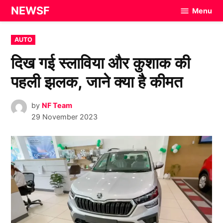
Skip
NEWSF
Menu
to
content
POSTED
AUTO
IN
दिख गई स्लाविया और कुशाक की
पहली झलक, जाने क्या है कीमत
by
NF Team
29 November 2023