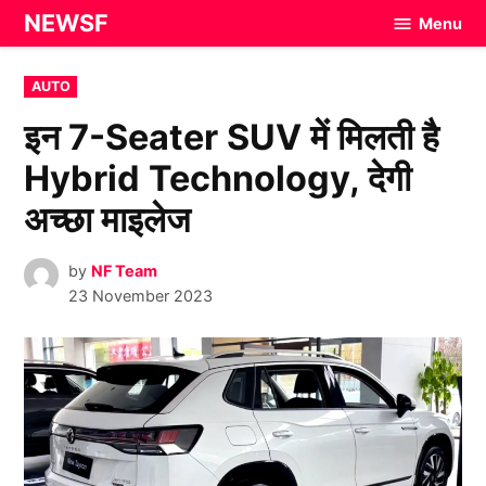
Skip
NEWSF
Menu
to
content
POSTED
AUTO
IN
इन 7-Seater SUV में मिलती है
Hybrid Technology, देगी
अच्छा माइलेज
by
NF Team
23 November 2023