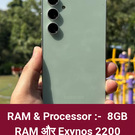
RAM & Processor :- 8GB
RAM और Exynos 2200