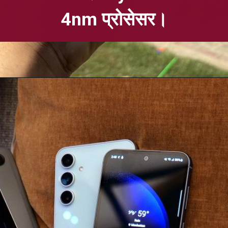
4nm प्रोसेसर।